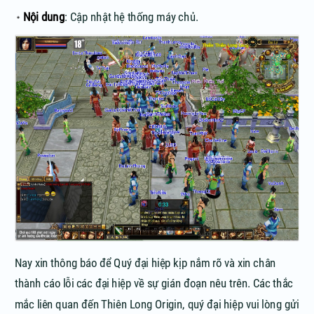
Nội dung
: Cập nhật hệ thống máy chủ.
Nay xin thông báo để Quý đại hiệp kịp nắm rõ và xin chân
thành cáo lỗi các đại hiệp về sự gián đoạn nêu trên. Các thắc
mắc liên quan đến Thiên Long Origin, quý đại hiệp vui lòng gửi