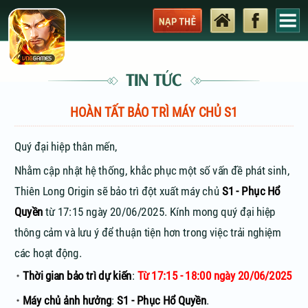
TIN TỨC
HOÀN TẤT BẢO TRÌ MÁY CHỦ S1
Quý đại hiệp thân mến,
Nhằm cập nhật hệ thống, khắc phục một số vấn đề phát sinh,
Thiên Long Origin sẽ bảo trì đột xuất máy chủ
S1 - Phục Hổ
Quyền
từ 17:15 ngày 20/06/2025. Kính mong quý đại hiệp
thông cảm và lưu ý để thuận tiện hơn trong việc trải nghiệm
các hoạt động.
Thời gian bảo trì dự kiến
:
Từ 17:15 - 18:00 ngày 20/06/2025
Máy chủ ảnh hưởng
:
S1 - Phục Hổ Quyền
.